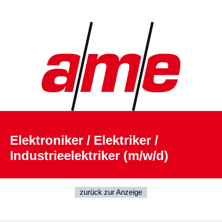
Elektroniker / Elektriker /
Industrieelektriker (m/w/d)
zurück zur Anzeige