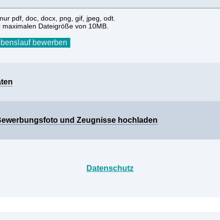
ur pdf, doc, docx, png, gif, jpeg, odt.
r maximalen Dateigröße von 10MB.
aten
 Bewerbungsfoto und Zeugnisse hochladen
Datenschutz